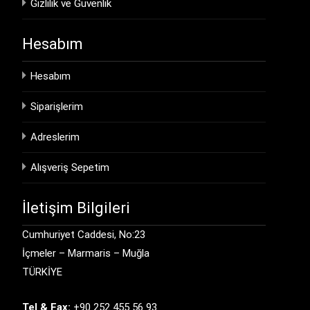
Gizlilik ve Güvenlik
Hesabım
Hesabım
Siparişlerim
Adreslerim
Alışveriş Sepetim
İletişim Bilgileri
Cumhuriyet Caddesi, No:23
İçmeler – Marmaris – Muğla
TÜRKİYE
Tel & Fax:
+90 252 455 56 93