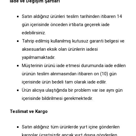
İade ve Değişim Şartları
Satın aldığınız ürünleri teslim tarihinden itibaren 14
gün içerisinde önceden irtibata geçerek iade
edebilirsiniz.
Tahrip edilmiş kullanılmış kutusuz garanti belgesi ve
aksesuarları eksik olan ürünlerin iadesi
yapılmamaktadır.
Müşterinin ürünü iade etmesi durumunda iade edilen
ürünün teslim alınmasından itibaren on (10) gün
içerisinde ürün bedeli tam olarak iade edilir.
Ürün alıcıya ulaştığında bir problem var ise aynı gün
içerisinde bildirilmesi gerekmektedir.
Teslimat ve Kargo
Satın aldığınız tüm ürünlerde yurt içine gönderilen
kargolar ücretsizdir ancak yurt dışına gönderilen