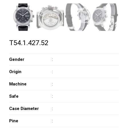
T54.1.427.52
Gender
:
Origin
:
Machine
:
Safe
:
Case Diameter
:
Pine
: