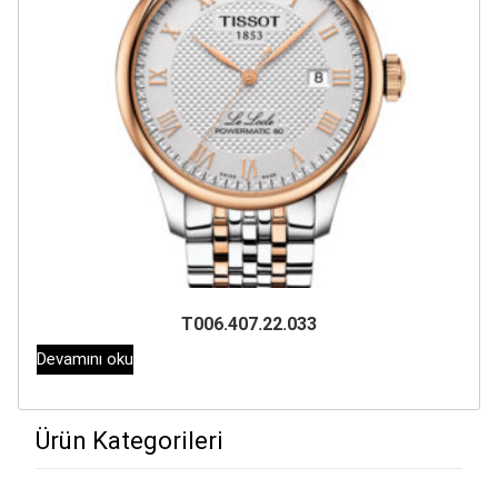
T006.407.22.033
Devamını oku
Ürün Kategorileri