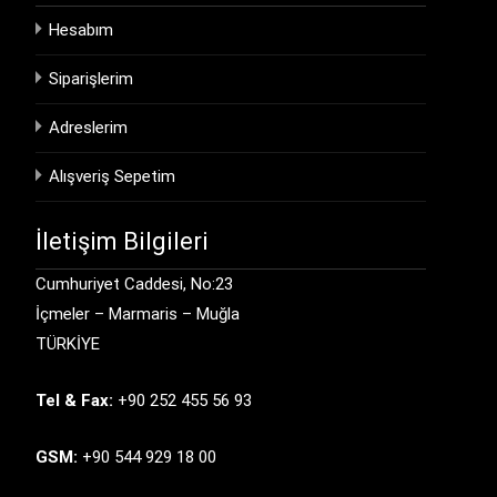
Hesabım
Siparişlerim
Adreslerim
Alışveriş Sepetim
İletişim Bilgileri
Cumhuriyet Caddesi, No:23
İçmeler – Marmaris – Muğla
TÜRKİYE
Tel & Fax:
+90 252 455 56 93
GSM:
+90 544 929 18 00