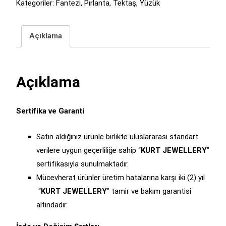
Kategoriler:
Fantezi
,
Pırlanta
,
Tektaş
,
Yüzük
Açıklama
Açıklama
Sertifika ve Garanti
Satın aldığınız ürünle birlikte uluslararası standart
verilere uygun geçerliliğe sahip “
KURT JEWELLERY
”
sertifikasıyla sunulmaktadır.
Mücevherat ürünler üretim hatalarına karşı iki (2) yıl
“
KURT
JEWELLERY
” tamir ve bakım garantisi
altındadır.